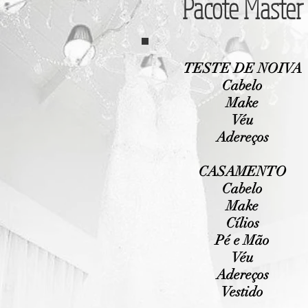
Pacote Master
TESTE DE NOIVA
Cabelo
Make
Véu
Adereços
CASAMENTO
Cabelo
Make
Cílios
Pé e Mão
Véu
Adereços
Vestido