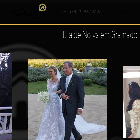
Tel: (54) 3286.3626
HOME
Dia de Noiva em Gramado