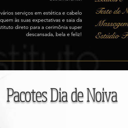
Teste de 
vários serviços em estética e cabelo
quem às suas expectativas e saia da
Massage
stituto direto para a cerimônia super
Estúdio F
descansada, bela e feliz!
Pacotes Dia de Noiva