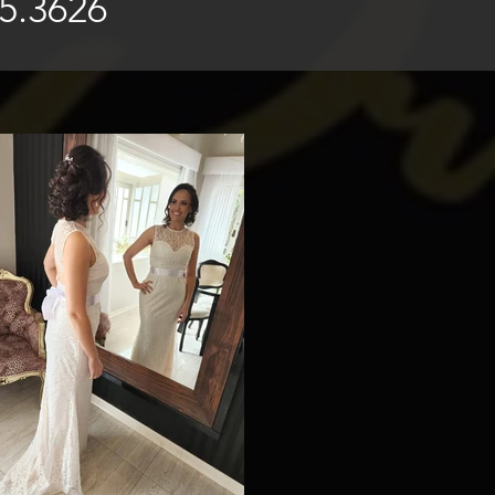
5.3626