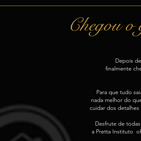
Chegou o g
Depois de
finalmente ch
Para que tudo sa
nada melhor do que
cuidar dos detalhes 
Desfrute de todas
a Pretta Instituto 