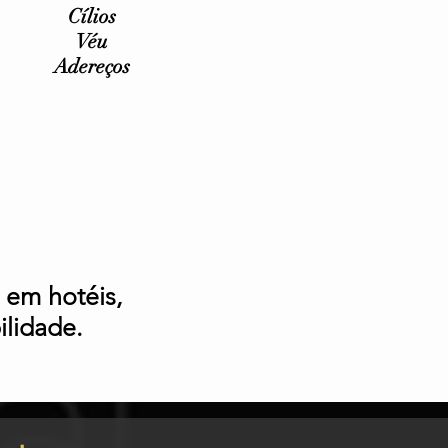
Cílios
Véu
Adereços
 em hotéis,
ilidade.