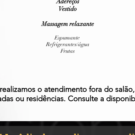
Adereços
Vestido
Massagem relaxante
Espumante
Refrigerantes/água
Frutas
ealizamos o atendimento fora do salão,
das ou residências. Consulte a disponib