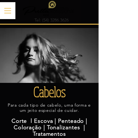
Tel:
(54) 3286.3626
Cabelos
Para cada tipo de cabelo, uma forma e
um jeito especial de cuidar.
Corte
l
Escova | Penteado |
Coloração | Tonalizantes |
Tratamentos