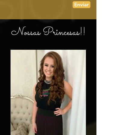
Enviar
Nossas Princesas!!