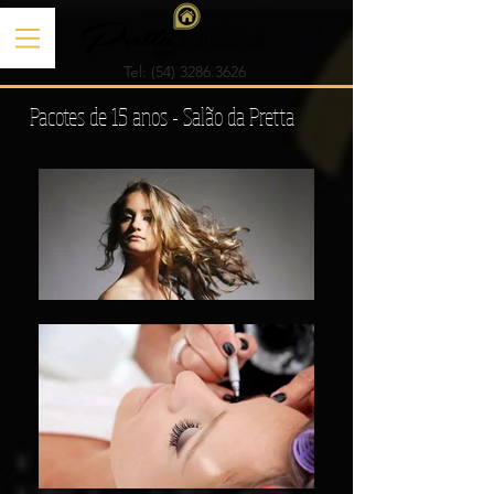
Tel:
(54) 3286.3626
Pacotes de 15 anos - Salão da Pretta